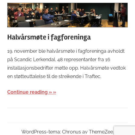
Halvårsmøte i fagforeninga
19. november ble halvårsmøte i fagforeninga avholdt
på Scandic Lerkendal. 48 representanter fra 16
installasjonsbedrifter møtte opp. Halvårsmøte vedtok
en støtteuttalelse til de streikende i Traftec.
Continue reading »
WordPress-tema: Chronus av ThemeZee.