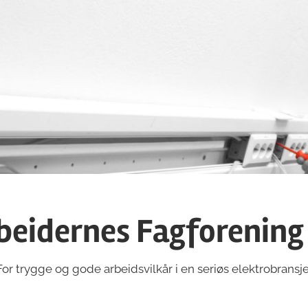
beidernes Fagforening
For trygge og gode arbeidsvilkår i en seriøs elektrobransje