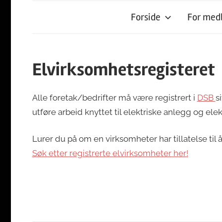
Forside
For me
Elvirksomhetsregisteret
Alle foretak/bedrifter må være registrert i
DSB
s
utføre arbeid knyttet til elektriske anlegg og elekt
Lurer du på om en virksomheter har tillatelse til å
Søk etter registrerte elvirksomheter her!