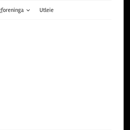
foreninga
Utleie