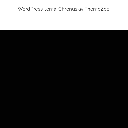
WordPress-tema: Chronus av ThemeZee.