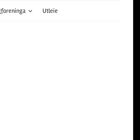
foreninga
Utleie