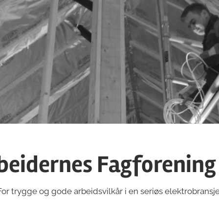
beidernes Fagforening
For trygge og gode arbeidsvilkår i en seriøs elektrobransje