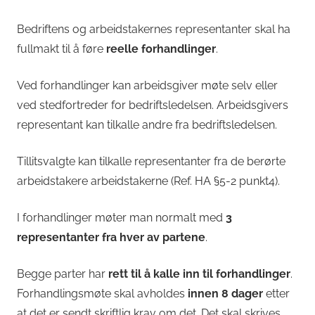
Bedriftens og arbeidstakernes representanter skal ha
fullmakt til å føre
reelle forhandlinger
.
Ved forhandlinger kan arbeidsgiver møte selv eller
ved stedfortreder for bedriftsledelsen. Arbeidsgivers
representant kan tilkalle andre fra bedriftsledelsen.
Tillitsvalgte kan tilkalle representanter fra de berørte
arbeidstakere arbeidstakerne (Ref. HA §5-2 punkt4).
I forhandlinger møter man normalt med
3
representanter fra hver av partene
.
Begge parter har
rett til å kalle inn til forhandlinger
.
Forhandlingsmøte skal avholdes
innen 8 dager
etter
at det er sendt skriftlig krav om det. Det skal skrives