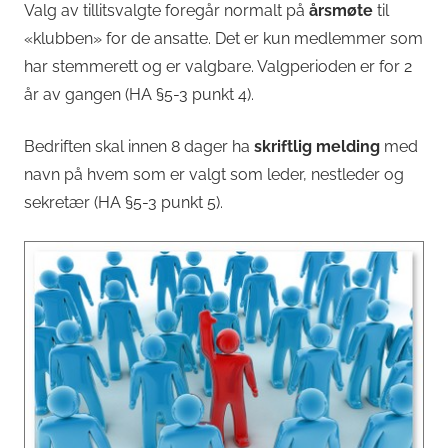
Valg av tillitsvalgte foregår normalt på
årsmøte
til
«klubben» for de ansatte. Det er kun medlemmer som
har stemmerett og er valgbare. Valgperioden er for 2
år av gangen (HA §5-3 punkt 4).
Bedriften skal innen 8 dager ha
skriftlig melding
med
navn på hvem som er valgt som leder, nestleder og
sekretær (HA §5-3 punkt 5).