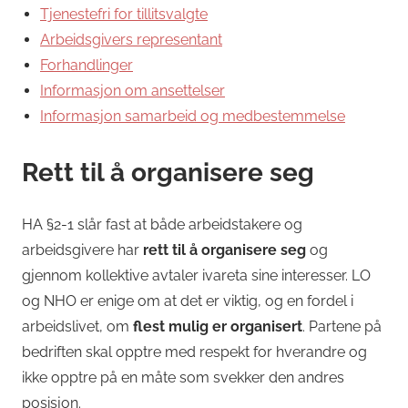
Tjenestefri for tillitsvalgte
Arbeidsgivers representant
Forhandlinger
Informasjon om ansettelser
Informasjon samarbeid og medbestemmelse
Rett til å organisere seg
HA §2-1 slår fast at både arbeidstakere og
arbeidsgivere har
rett til å organisere seg
og
gjennom kollektive avtaler ivareta sine interesser. LO
og NHO er enige om at det er viktig, og en fordel i
arbeidslivet, om
flest mulig er organisert
. Partene på
bedriften skal opptre med respekt for hverandre og
ikke opptre på en måte som svekker den andres
posisjon.