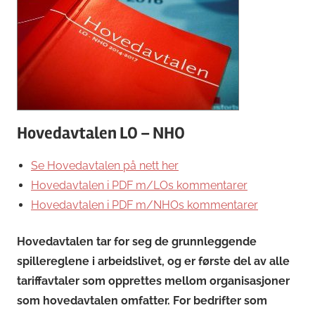
Hovedavtalen LO – NHO
Se Hovedavtalen på nett her
Hovedavtalen i PDF m/LOs kommentarer
Hovedavtalen i PDF m/NHOs kommentarer
Hovedavtalen tar for seg de grunnleggende
spillereglene i arbeidslivet, og er første del av alle
tariffavtaler som opprettes mellom organisasjoner
som hovedavtalen omfatter. For bedrifter som