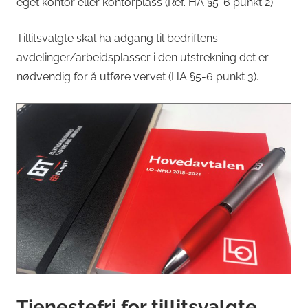
eget kontor eller kontorplass (Ref. HA §5-6 punkt 2).
Tillitsvalgte skal ha adgang til bedriftens
avdelinger/arbeidsplasser i den utstrekning det er
nødvendig for å utføre vervet (HA §5-6 punkt 3).
Tjenestefri for tillitsvalgte