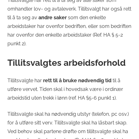
Tillitsvalgte har rett til å ta seg av alle saker som
omhandler lov- og avtaleverk. Tillitsvalgt har også rett
til å ta seg av
andre saker
som den enkelte
arbeidstaker har ovenfor bedriften, eller som bedriften
har ovenfor den enkelte arbeidstaker (Ref. HA § 5-2
punkt 2).
Tillitsvalgtes arbeidsforhold
Tillitsvalgte har
rett til å bruke nødvendig tid
til å
utføre vervet. Tiden skal i hovedsak være i ordinær
arbeidstid uten trekk i lønn (ref. HA §5-6 punkt 1).
Tillitsvalgte skal ha nødvendig utstyr (telefon, pc osv.)
for å utføre sitt verv. Tillitsvalgte skal ha låsbart skap.
Ved behov skal partene drøfte om tillitsvalgte skal ha