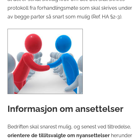
protokoll fra forhandlingsmøte som skal skrives under
av begge parter så snart som mulig (Ref. HA §2-3).
Informasjon om ansettelser
Bedriften skal snarest mulig, og senest ved tiltredelse,
orientere de tillitsvalgte om nyansettelser
herunder