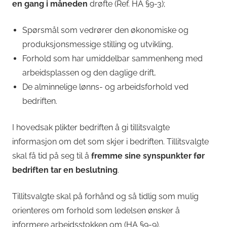
en gang i måneden
drøfte (Ref. HA §9-3);
Spørsmål som vedrører den økonomiske og
produksjonsmessige stilling og utvikling,
Forhold som har umiddelbar sammenheng med
arbeidsplassen og den daglige drift,
De alminnelige lønns- og arbeidsforhold ved
bedriften.
I hovedsak plikter bedriften å gi tillitsvalgte
informasjon om det som skjer i bedriften. Tillitsvalgte
skal få tid på seg til å
fremme sine synspunkter før
bedriften tar en beslutning
.
Tillitsvalgte skal på forhånd og så tidlig som mulig
orienteres om forhold som ledelsen ønsker å
informere arbeidsstokken om (HA §9-9).