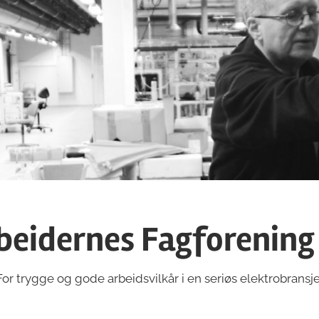
beidernes Fagforening
For trygge og gode arbeidsvilkår i en seriøs elektrobransje