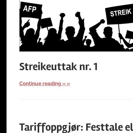
Streikeuttak nr. 1
Continue reading »
Tariffoppgjør: Festtale el