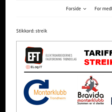
Forside
For me
Stikkord:
streik