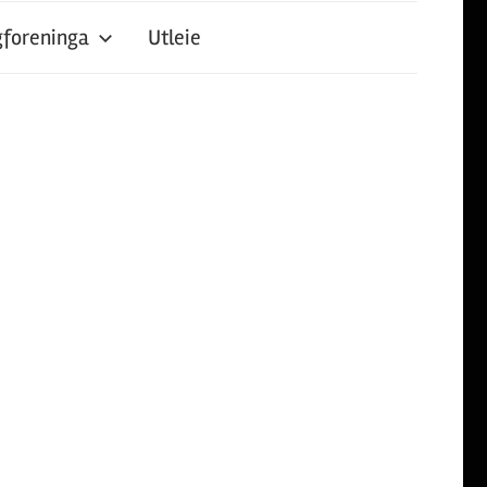
foreninga
Utleie