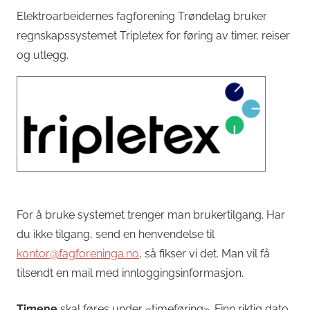
Elektroarbeidernes fagforening Trøndelag bruker
regnskapssystemet Tripletex for føring av timer, reiser
og utlegg.
For å bruke systemet trenger man brukertilgang. Har
du ikke tilgang, send en henvendelse til
kontor@fagforeninga.no
, så fikser vi det. Man vil få
tilsendt en mail med innloggingsinformasjon.
Timene
skal føres under «timeføring». Finn riktig dato