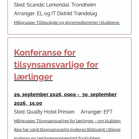
Sted: Scandic Lerkendal, Trondheim
Arrangør: EL og IT Distrikt Trøndelag
Målgruppe: Tillitsvalgte og styremedlemmer i klubbene.
Konferanse for
tilsynsansvarlige for
lærlinger
29. september 2026, 0900 - 30. september
2026, 15.00
Sted: Quality Hotel Prinsen
Arrangør: EFT
Målgruppe: Tilsynsansvarlige for lærlinger – om klubben
ikke har valgt tilsynsansvarlig inviteres tillitsvalgt. I tillegg
inviteres en lærlingerepresentant fra klubben.