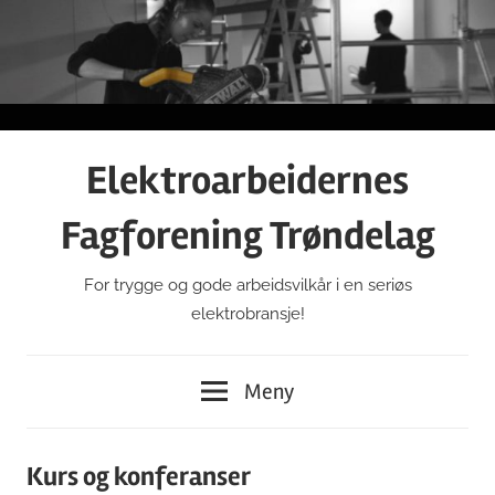
Gå
til
innhold
Elektroarbeidernes
Fagforening Trøndelag
For trygge og gode arbeidsvilkår i en seriøs
elektrobransje!
Meny
Kurs og konferanser