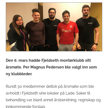
Den 6. mars hadde Fjeldseth montørklubb sitt
årsmøte. Per Magnus Pedersen ble valgt inn som
ny klubbleder.
Rundt 30 medlemmer deltok på årsmøte som ble
avholdt i Fjeldseth sine lokaler på Lade. Saker til
behandling var blant annet årsberetning, regnskap og
innkommende forslag.