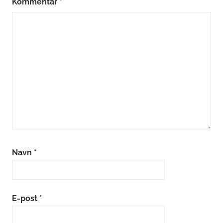
Kommentar
*
Navn
*
E-post
*