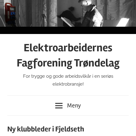
Gå
til
innhold
Elektroarbeidernes
Fagforening Trøndelag
For trygge og gode arbeidsvilkår i en seriøs
elektrobransje!
Meny
Ny klubbleder i Fjeldseth