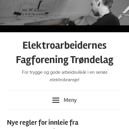
Gå
til
innhold
Elektroarbeidernes
Fagforening Trøndelag
For trygge og gode arbeidsvilkår i en seriøs
elektrobransje!
Meny
Nye regler for innleie fra