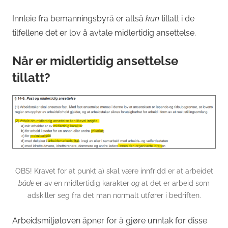
Innleie fra bemanningsbyrå er altså
kun
tillatt i de
tilfellene det er lov å avtale midlertidig ansettelse.
Når er midlertidig ansettelse
tillatt?
OBS! Kravet for at punkt a) skal være innfridd er at arbeidet
både
er av en midlertidig karakter
og
at det er arbeid som
adskiller seg fra det man normalt utfører i bedriften.
Arbeidsmiljøloven åpner for å gjøre unntak for disse