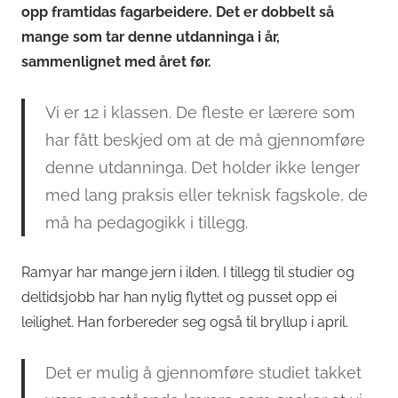
opp framtidas fagarbeidere. Det er dobbelt så
mange som tar denne utdanninga i år,
sammenlignet med året før.
Vi er 12 i klassen. De fleste er lærere som
har fått beskjed om at de må gjennomføre
denne utdanninga. Det holder ikke lenger
med lang praksis eller teknisk fagskole, de
må ha pedagogikk i tillegg.
Ramyar har mange jern i ilden. I tillegg til studier og
deltidsjobb har han nylig flyttet og pusset opp ei
leilighet. Han forbereder seg også til bryllup i april.
Det er mulig å gjennomføre studiet takket