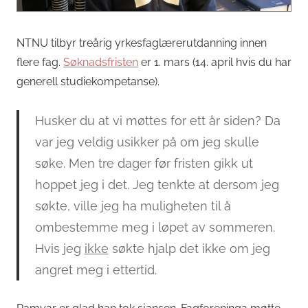
NTNU tilbyr treårig yrkesfaglærerutdanning innen
flere fag.
Søknadsfristen
er 1. mars (14. april hvis du har
generell studiekompetanse).
Husker du at vi møttes for ett år siden? Da
var jeg veldig usikker på om jeg skulle
søke. Men tre dager før fristen gikk ut
hoppet jeg i det. Jeg tenkte at dersom jeg
søkte, ville jeg ha muligheten til å
ombestemme meg i løpet av sommeren.
Hvis jeg
ikke
søkte hjalp det ikke om jeg
angret meg i ettertid.