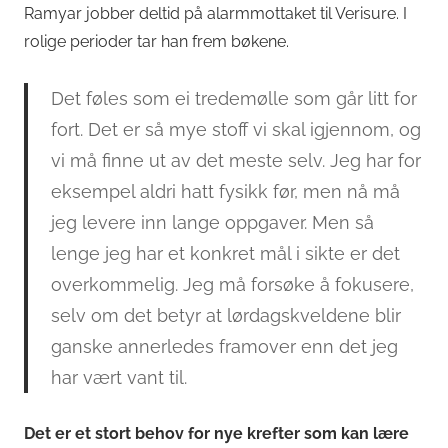
Ramyar jobber deltid på alarmmottaket til Verisure. I
rolige perioder tar han frem bøkene.
Det føles som ei tredemølle som går litt for
fort. Det er så mye stoff vi skal igjennom, og
vi må finne ut av det meste selv. Jeg har for
eksempel aldri hatt fysikk før, men nå må
jeg levere inn lange oppgaver. Men så
lenge jeg har et konkret mål i sikte er det
overkommelig. Jeg må forsøke å fokusere,
selv om det betyr at lørdagskveldene blir
ganske annerledes framover enn det jeg
har vært vant til.
Det er et stort behov for nye krefter som kan lære