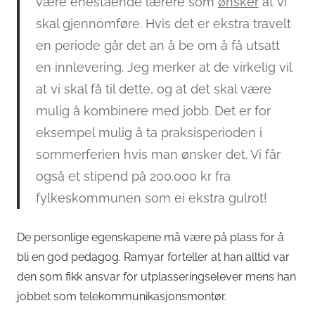
være enestående lærere som
ønsker
at vi
skal gjennomføre. Hvis det er ekstra travelt
en periode går det an å be om å få utsatt
en innlevering. Jeg merker at de virkelig vil
at vi skal få til dette, og at det skal være
mulig å kombinere med jobb. Det er for
eksempel mulig å ta praksisperioden i
sommerferien hvis man ønsker det. Vi får
også et stipend på 200.000 kr fra
fylkeskommunen som ei ekstra gulrot!
De personlige egenskapene må være på plass for å
bli en god pedagog. Ramyar forteller at han alltid var
den som fikk ansvar for utplasseringselever mens han
jobbet som telekommunikasjonsmontør.