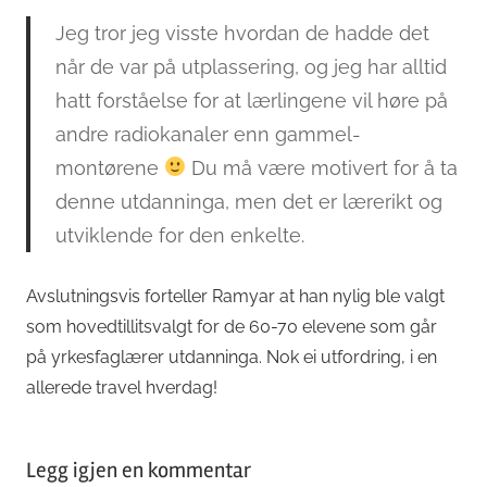
Jeg tror jeg visste hvordan de hadde det
når de var på utplassering, og jeg har alltid
hatt forståelse for at lærlingene vil høre på
andre radiokanaler enn gammel-
montørene
Du må være motivert for å ta
denne utdanninga, men det er lærerikt og
utviklende for den enkelte.
Avslutningsvis forteller Ramyar at han nylig ble valgt
som hovedtillitsvalgt for de 60-70 elevene som går
på yrkesfaglærer utdanninga. Nok ei utfordring, i en
allerede travel hverdag!
Legg igjen en kommentar