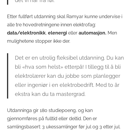
det vi har fra før.
Etter fullført utdanning skal Ramyar kunne undervise i
alle tre hovedretningene innen elektrofag:
data/elektronikk
,
elenergi
eller
automasjon.
Men
mulighetene stopper ikke der.
Det er en utrolig fleksibel utdanning. Du kan
bli «hva som helst» etterpå! I tillegg til å bli
elektrolærer kan du jobbe som planlegger
eller ingeniør i en elektrobedrift. Med to år
ekstra kan du ta mastergrad.
Utdanninga gir 180 studiepoeng, og kan
gjennomføres på fulltid eller deltid. Den er
samlingsbasert: 3 ukessamlinger før jul og 3 etter jul.