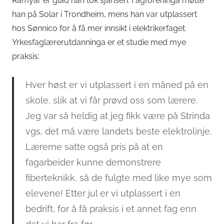
Ramyar er glad han tok sjansen. Fagforeninga møtte
han på Solar i Trondheim, mens han var utplassert
hos Sønnico for å få mer innsikt i elektrikerfaget.
Yrkesfaglærerutdanninga er et studie med mye
praksis:
Hver høst er vi utplassert i en måned på en
skole, slik at vi får prøvd oss som lærere.
Jeg var så heldig at jeg fikk være på Strinda
vgs, det må være landets beste elektrolinje.
Lærerne satte også pris på at en
fagarbeider kunne demonstrere
fiberteknikk, så de fulgte med like mye som
elevene! Etter jul er vi utplassert i en
bedrift, for å få praksis i et annet fag enn