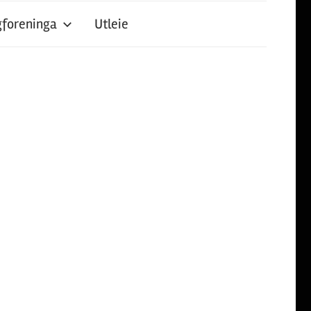
foreninga
Utleie