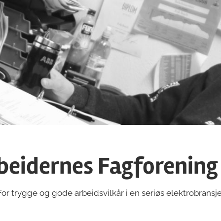
beidernes Fagforening
For trygge og gode arbeidsvilkår i en seriøs elektrobransje