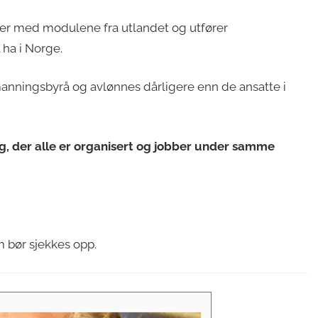
ger med modulene fra utlandet og utfører
l ha i Norge.
bemanningsbyrå og avlønnes dårligere enn de ansatte i
lag, der alle er organisert og jobber under samme
bør sjekkes opp.