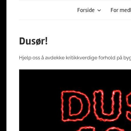
Forside
For me
Dusør!
Hjelp oss å avdekke kritikkverdige forhold på by