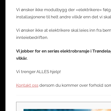
Vi ønsker ikke modulbygg der «elektrikere» føl
installasjonene til helt andre vilkår enn det vi ska
Vi ønsker ikke at elektrikere skal leies inn fra 
innleiebedriften.
Vi jobber for en seriøs elektrobransje i Trønde
vilkår.
Vi trenger ALLES hjelp!
Kontakt oss
dersom du kommer over forhold som 