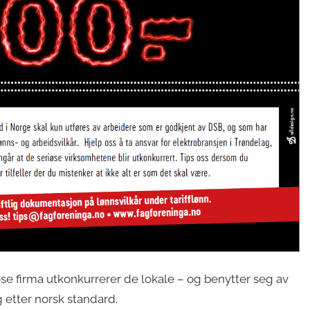
øse firma utkonkurrerer de lokale – og benytter seg av
 etter norsk standard.