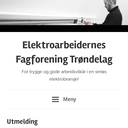
Gå
til
innhold
Elektroarbeidernes
Fagforening Trøndelag
For trygge og gode arbeidsvilkår i en seriøs
elektrobransje!
Meny
Utmelding