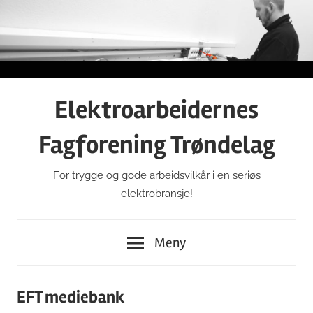
Gå
til
innhold
Elektroarbeidernes
Fagforening Trøndelag
For trygge og gode arbeidsvilkår i en seriøs
elektrobransje!
Meny
EFT mediebank