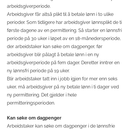
arbeidsgiverperiode.
Arbeidsgiver får altså plikt til å betale lønn i to ulike
perioder. Som tidligere har arbeidsgiver lønnsplikt de ti
første dagene av en permittering. Så starter en lønnsfri
periode på 30 uker i løpet av en 18-månedersperiode,
der arbeidstaker kan søke om dagpenger, før
arbeidsgiver blir pålagt å betale lønn i en ny
arbeidsgiverperiode på fem dager. Deretter inntrer en
ny lønnsfri periode på 19 uker.
Blir arbeidstaker tatt inn i jobb igjen for mer enn seks
uker, må arbeidsgiver på ny betale lønn i ti dager ved
ny permittering. Det gjelder i hele
permitteringsperioden.
Kan søke om dagpenger
Arbeidstaker kan søke om dagpenger i de lønnsfrie