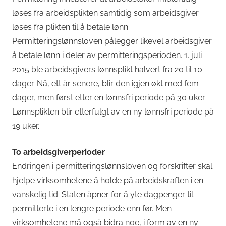
løses fra arbeidsplikten samtidig som arbeidsgiver
løses fra plikten til å betale lønn.
Permitteringslønnsloven pålegger likevel arbeidsgiver
å betale lønn i deler av permitteringsperioden. 1. juli
2015 ble arbeidsgivers lønnsplikt halvert fra 20 til 10
dager. Nå, ett år senere, blir den igjen økt med fem
dager, men først etter en lønnsfri periode på 30 uker.
Lønnsplikten blir etterfulgt av en ny lønnsfri periode på
19 uker.
To arbeidsgiverperioder
Endringen i permitteringslønnsloven og forskrifter skal
hjelpe virksomhetene å holde på arbeidskraften i en
vanskelig tid. Staten åpner for å yte dagpenger til
permitterte i en lengre periode enn før. Men
virksomhetene må også bidra noe, i form av en ny