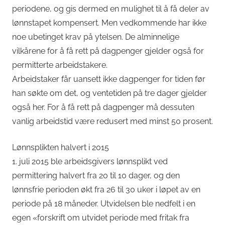
periodene, og gis dermed en mulighet til å få deler av
lønnstapet kompensert. Men vedkommende har ikke
noe ubetinget krav på ytelsen. De alminnelige
vilkårene for å få rett på dagpenger gjelder også for
permitterte arbeidstakere.
Arbeidstaker får uansett ikke dagpenger for tiden før
han søkte om det, og ventetiden på tre dager gjelder
også her. For å få rett på dagpenger må dessuten
vanlig arbeidstid være redusert med minst 50 prosent.
Lønnsplikten halvert i 2015
1. juli 2015 ble arbeidsgivers lønnsplikt ved
permittering halvert fra 20 til 10 dager, og den
lønnsfrie perioden økt fra 26 til 30 uker i løpet av en
periode på 18 måneder. Utvidelsen ble nedfelt i en
egen «forskrift om utvidet periode med fritak fra