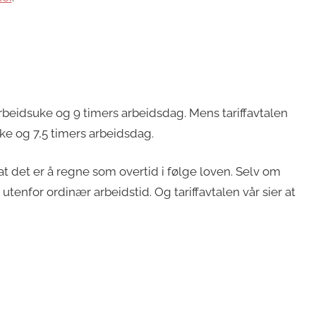
rbeidsuke og 9 timers arbeidsdag. Mens tariffavtalen
e og 7,5 timers arbeidsdag.
at det er å regne som overtid i følge loven. Selv om
 utenfor ordinær arbeidstid. Og tariffavtalen vår sier at