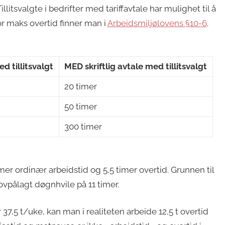
illitsvalgte i bedrifter med tariffavtale har mulighet til å
for maks overtid finner man i
Arbeidsmiljølovens §10-6
.
 tillitsvalgt
MED skriftlig avtale med tillitsvalgt
20 timer
50 timer
300 timer
timer ordinær arbeidstid og 5,5 timer overtid. Grunnen til
ovpålagt døgnhvile på 11 timer.
37,5 t/uke, kan man i realiteten arbeide 12,5 t overtid