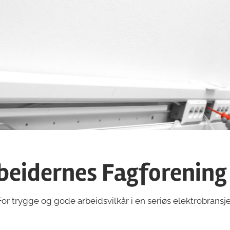
beidernes Fagforening
For trygge og gode arbeidsvilkår i en seriøs elektrobransje