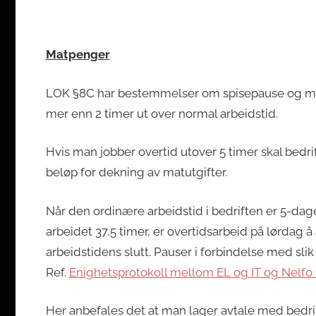
Matpenger
LOK §8C har bestemmelser om spisepause og ma
mer enn 2 timer ut over normal arbeidstid.
Hvis man jobber overtid utover 5 timer skal bedrif
beløp for dekning av matutgifter.
Når den ordinære arbeidstid i bedriften er 5-dag
arbeidet 37,5 timer, er overtidsarbeid på lørdag 
arbeidstidens slutt. Pauser i forbindelse med sli
Ref.
Enighetsprotokoll mellom EL og IT og Nelfo 
Her anbefales det at man lager avtale med bedr