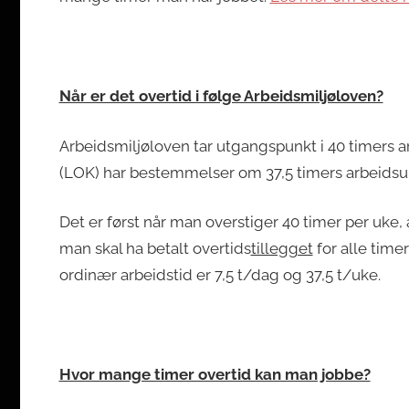
Når er det overtid i følge Arbeidsmiljøloven?
Arbeidsmiljøloven tar utgangspunkt i 40 timers a
(LOK) har bestemmelser om 37,5 timers arbeidsuk
Det er først når man overstiger 40 timer per uke, 
man skal ha betalt overtids
tillegget
for alle timer
ordinær arbeidstid er 7,5 t/dag og 37,5 t/uke.
Hvor mange timer overtid kan man jobbe?