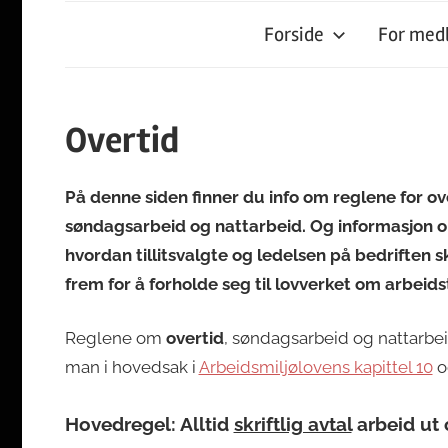
Forside
For me
Overtid
På denne siden finner du info om reglene for ov
søndagsarbeid og nattarbeid. Og informasjon 
hvordan tillitsvalgte og ledelsen på bedriften s
frem for å forholde seg til lovverket om arbeids
Reglene om
overtid
, søndagsarbeid og nattarbei
man i hovedsak i
Arbeidsmiljølovens kapittel 10
o
Hovedregel: Alltid
skriftlig avtal
arbeid ut 