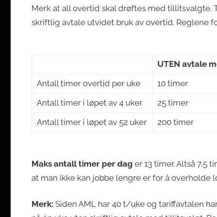
Merk at all overtid skal drøftes med tillitsvalgte. T
skriftlig avtale utvidet bruk av overtid. Reglene 
UTEN avtale med
Antall timer overtid per uke
10 timer
Antall timer i løpet av 4 uker
25 timer
Antall timer i løpet av 52 uker
200 timer
Maks antall timer per dag
er 13 timer. Altså 7,5 
at man ikke kan jobbe lengre er for å overholde l
Merk:
Siden AML har 40 t/uke og tariffavtalen har 