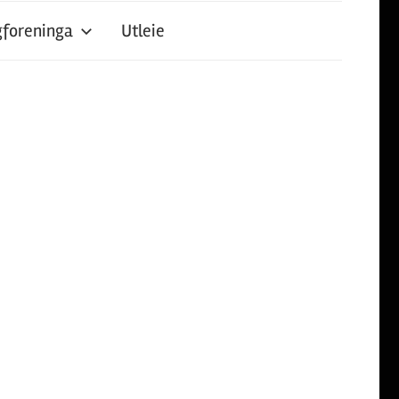
foreninga
Utleie