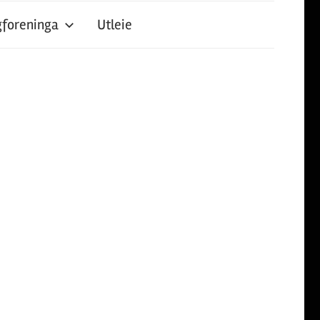
foreninga
Utleie