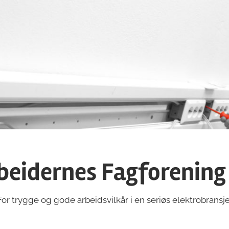
beidernes Fagforening
For trygge og gode arbeidsvilkår i en seriøs elektrobransje