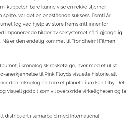
m-kuppelen bare kunne vise en rekke stjerner,
spilte, var det en enestående suksess. Femti år
umet (og ved hjelp av store fremskritt innenfor
med imponerende bilder av solsystemet nå tilgjengelig
n. Nå er den endelig kommet til Trondheim! Filmen
lbumet, i kronologisk rekkefølge, hver med et ulikt
-anerkjennelse til Pink Floyds visuelle historie, alt
ner den teknologien bare et planetarium kan tilby. Det
g visuell godbit som vil overskride virkeligheten og ta
 distribuert i samarbeid med International