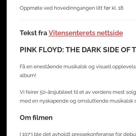
Oppmøte ved hovedinngangen litt før kl. 18.
Tekst fra
Vitensenterets nettside
PINK FLOYD: THE DARK SIDE OF
Få en enestående musikalsk og visuell opplevels
album!
Vi feirer 50-årsjubileet til et av verdens mest s
med en nyskapende og omsluttende musikalsk o
Om filmen
I 1973 ble det avholdt pressekonferanse for deb