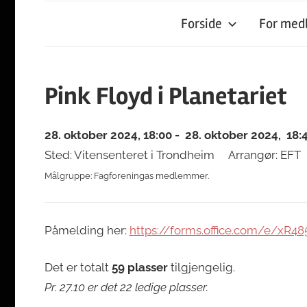
Forside
For me
Pink Floyd i Planetariet
28. oktober 2024, 18:00 - 28. oktober 2024, 18:
Sted: Vitensenteret i Trondheim
Arrangør: EFT
Målgruppe: Fagforeningas medlemmer.
Påmelding her:
https://forms.office.com/e/xR48
Det er totalt
59 plasser
tilgjengelig.
Pr. 27.10 er det 22 ledige plasser.