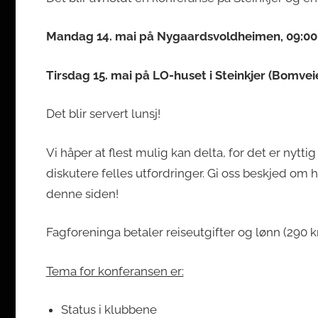
Mandag 14. mai på Nygaardsvoldheimen, 09:00
Tirsdag 15. mai på LO-huset i Steinkjer (Bomveie
Det blir servert lunsj!
Vi håper at flest mulig kan delta, for det er nyttig
diskutere felles utfordringer. Gi oss beskjed o
denne siden!
Fagforeninga betaler reiseutgifter og lønn (290 k
Tema for konferansen er:
Status i klubbene