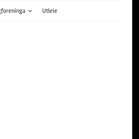
foreninga
Utleie