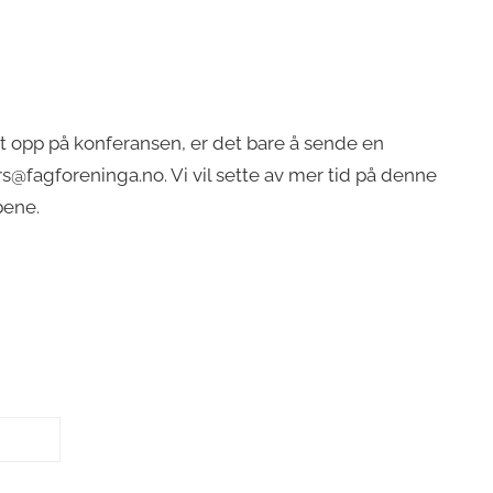
att opp på konferansen, er det bare å sende en
s@fagforeninga.no. Vi vil sette av mer tid på denne
bene.