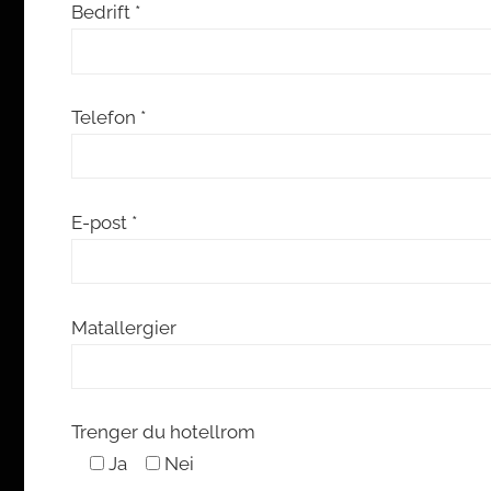
Bedrift *
Telefon *
E-post *
Matallergier
Trenger du hotellrom
Ja
Nei