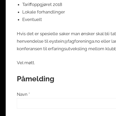
Tariffoppgjøret 2018
Lokale forhandlinger
Eventuelt
Hvis det er spesielle saker man ønsker skal bli t
henvendelse til eystein@fagforeninga.no eller lar
konferansen til erfaringsutveksling mellom klub
Vel møtt.
Påmelding
Navn *